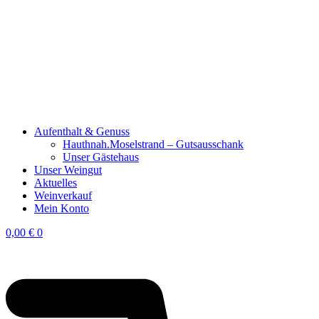
Aufenthalt & Genuss
Hauthnah.Moselstrand – Gutsausschank
Unser Gästehaus
Unser Weingut
Aktuelles
Weinverkauf
Mein Konto
0,00
€
0